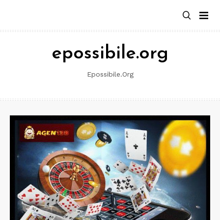
Skip
to
content
epossibile.org
Epossibile.org