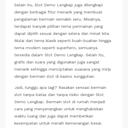
Selain itu, Slot Demo Lengkap juga dilengkapi
dengan berbagai fitur menarik yang membuat
pengalaman bermain semakin seru. Misalnya,
terdapat banyak pilihan tema permainan yang
dapat dipilih sesuai dengan selera dan minat kita.
Mulai dari tema klasik seperti buah-buahan hingga
tema modern seperti superhero, semuanya
tersedia dalam Slot Demo Lengkap. Selain itu,
grafis dan suara yang digunakan juga sangat
menarik sehingga menciptakan suasana yang mirip
dengan bermain slot di kasino sungguhan.
Jadi, tunggu apa lagi? Rasakan sensasi bermain
slot tanpa batas dan tanpa risiko dengan Slot
Demo Lengkap. Bermain slot di rumah menjadi
cara yang menyenangkan untuk menghabiskan
waktu luang dan juga dapat memberikan
kesempatan untuk meraih kemenangan besar.