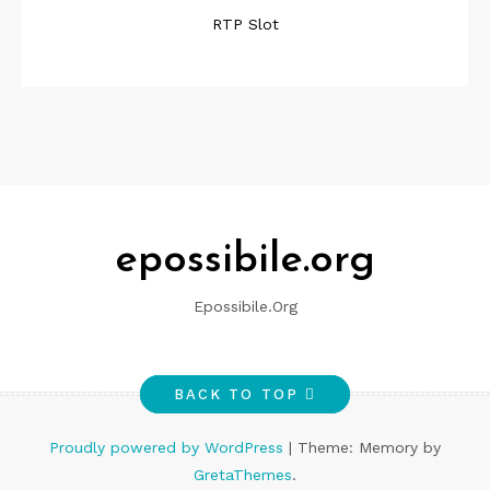
RTP Slot
epossibile.org
Epossibile.org
BACK TO TOP
Proudly powered by WordPress
|
Theme: Memory by
GretaThemes
.