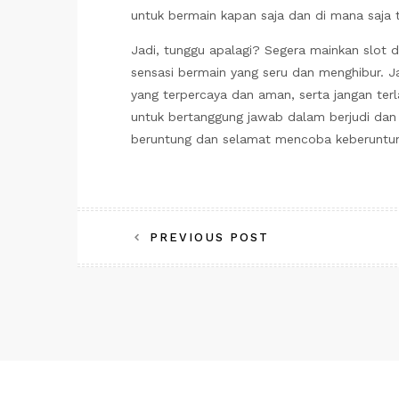
untuk bermain kapan saja dan di mana saja 
Jadi, tunggu apalagi? Segera mainkan slot
sensasi bermain yang seru dan menghibur. Ja
yang terpercaya dan aman, serta jangan terl
untuk bertanggung jawab dalam berjudi dan
beruntung dan selamat mencoba keberuntu
Navigasi
PREVIOUS POST
pos