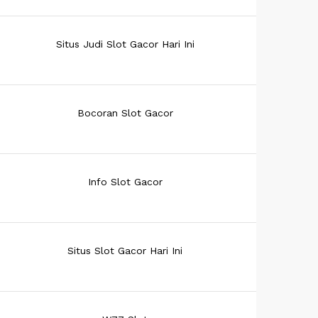
Situs Judi Slot Gacor Hari Ini
Bocoran Slot Gacor
Info Slot Gacor
Situs Slot Gacor Hari Ini