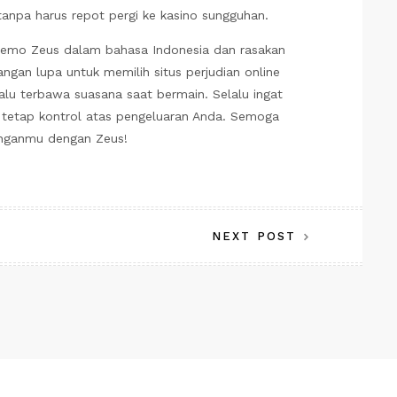
tanpa harus repot pergi ke kasino sungguhan.
 demo Zeus dalam bahasa Indonesia dan rasakan
ngan lupa untuk memilih situs perjudian online
alu terbawa suasana saat bermain. Selalu ingat
 tetap kontrol atas pengeluaran Anda. Semoga
nganmu dengan Zeus!
NEXT POST