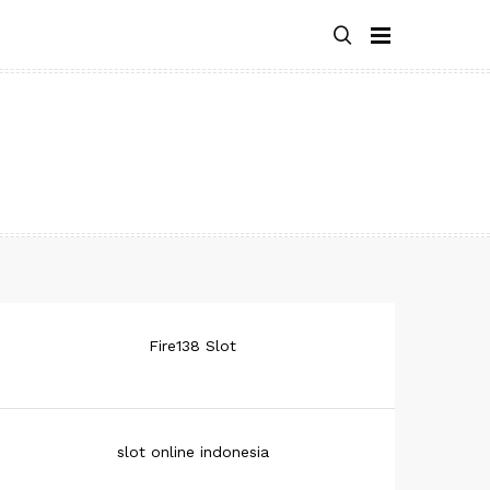
Fire138 Slot
slot online indonesia