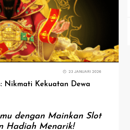
23 JANUARI 2026
: Nikmati Kekuatan Dewa
mu dengan Mainkan Slot
n Hadiah Menarik!