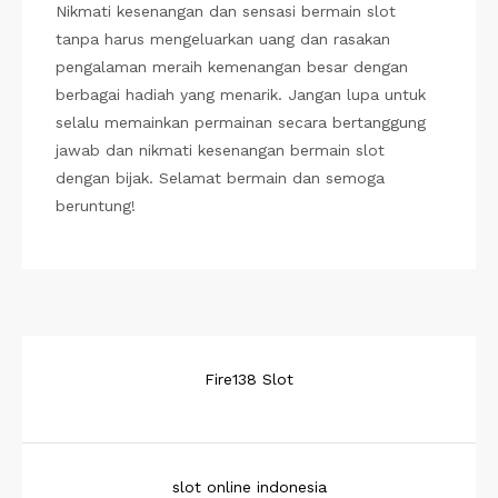
Nikmati kesenangan dan sensasi bermain slot
tanpa harus mengeluarkan uang dan rasakan
pengalaman meraih kemenangan besar dengan
berbagai hadiah yang menarik. Jangan lupa untuk
selalu memainkan permainan secara bertanggung
jawab dan nikmati kesenangan bermain slot
dengan bijak. Selamat bermain dan semoga
beruntung!
Fire138 Slot
slot online indonesia