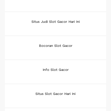
Situs Judi Slot Gacor Hari Ini
Bocoran Slot Gacor
Info Slot Gacor
Situs Slot Gacor Hari Ini