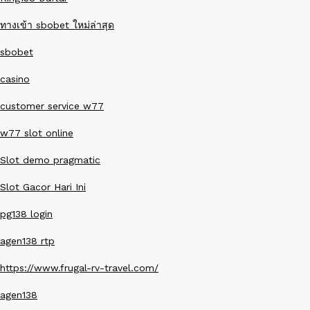
ทางเข้า sbobet ใหม่ล่าสุด
sbobet
casino
customer service w77
w77 slot online
Slot demo pragmatic
Slot Gacor Hari Ini
pg138 login
agen138 rtp
https://www.frugal-rv-travel.com/
agen138