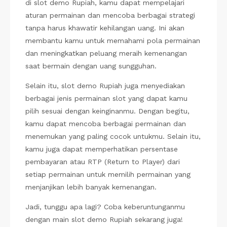
di slot demo Rupiah, kamu dapat mempelajari
aturan permainan dan mencoba berbagai strategi
tanpa harus khawatir kehilangan uang. Ini akan
membantu kamu untuk memahami pola permainan
dan meningkatkan peluang meraih kemenangan
saat bermain dengan uang sungguhan.
Selain itu, slot demo Rupiah juga menyediakan
berbagai jenis permainan slot yang dapat kamu
pilih sesuai dengan keinginanmu. Dengan begitu,
kamu dapat mencoba berbagai permainan dan
menemukan yang paling cocok untukmu. Selain itu,
kamu juga dapat memperhatikan persentase
pembayaran atau RTP (Return to Player) dari
setiap permainan untuk memilih permainan yang
menjanjikan lebih banyak kemenangan.
Jadi, tunggu apa lagi? Coba keberuntunganmu
dengan main slot demo Rupiah sekarang juga!