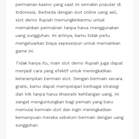
permainan kasino yang saat ini semakin populer di
Indonesia. Berbeda dengan slot online uang asli,
slot demo Rupiah memungkinkanmu untuk
memainkan permainan tanpa harus menggunakan
uang sungguhan. Ini artinya, kamu tidak perlu
mengeluarkan biaya sepeserpun untuk memainkan
game ini.
Tidak hanya itu, main slot demo Rupiah juga dapat
menjadi cara yang efektif untuk meningkatkan
keterampilan bermain slot. Dengan bermain secara
gratis, kamu dapat mempelajari berbagai strategi
dan trik tanpa harus khawatir kehilangan uang. Ini
sangat menguntungkan bagi pemain yang baru
memulai bermain slot dan ingin meningkatkan
kemampuan mereka sebelum bermain dengan uang
sungguhan.